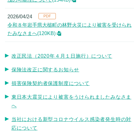
2026/04/24
令和８年岩手県大槌町の林野火災により被害を受けられ
たみなさまへ
(120KB)
改正民法（2020年４月１日施行）について
保険法改正に関するお知らせ
損害保険契約者保護制度について
東日本大震災により被害をうけられましたみなさま
へ
当社における新型コロナウイルス感染者発生時の対
応について