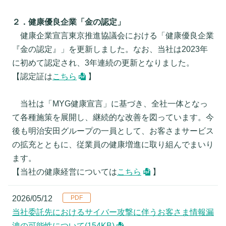
２．健康優良企業「金の認定」
健康企業宣言東京推進協議会における「健康優良企業
『金の認定』」を更新しました。なお、当社は2023年
に初めて認定され、3年連続の更新となりました。
【認定証は
こちら
】
当社は「MYG健康宣言」に基づき、全社一体となっ
て各種施策を展開し、継続的な改善を図っています。今
後も明治安田グループの一員として、お客さまサービス
の拡充とともに、従業員の健康増進に取り組んでまいり
ます。
【当社の健康経営については
こちら
】
2026/05/12
当社委託先におけるサイバー攻撃に伴うお客さま情報漏
洩の可能性について
(154KB)