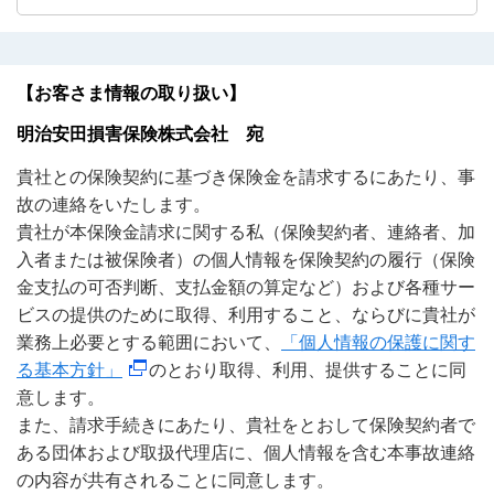
【お客さま情報の取り扱い】
明治安田損害保険株式会社 宛
貴社との保険契約に基づき保険金を請求するにあたり、事
故の連絡をいたします。
貴社が本保険金請求に関する私（保険契約者、連絡者、加
入者または被保険者）の個人情報を保険契約の履行（保険
金支払の可否判断、支払金額の算定など）および各種サー
ビスの提供のために取得、利用すること、ならびに貴社が
業務上必要とする範囲において、
「個人情報の保護に関す
る基本方針」
のとおり取得、利用、提供することに同
意します。
また、請求手続きにあたり、貴社をとおして保険契約者で
ある団体および取扱代理店に、個人情報を含む本事故連絡
の内容が共有されることに同意します。