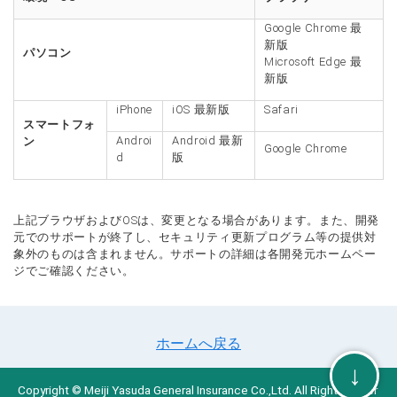
Google Chrome 最
新版
パソコン
Microsoft Edge 最
新版
iPhone
iOS 最新版
Safari
スマートフォ
Androi
Android 最新
ン
Google Chrome
d
版
上記ブラウザおよびOSは、変更となる場合があります。また、開発
元でのサポートが終了し、セキュリティ更新プログラム等の提供対
象外のものは含まれません。サポートの詳細は各開発元ホームペー
ジでご確認ください。
ホームへ戻る
↓
Copyright © Meiji Yasuda General Insurance Co.,Ltd. All Rights Reser