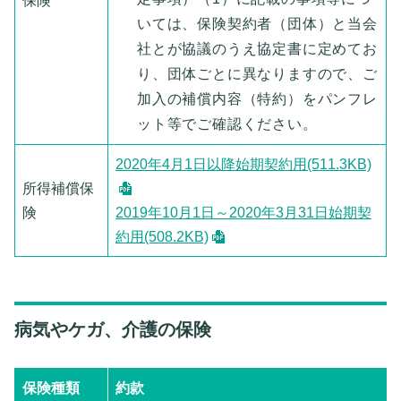
保険
いては、保険契約者（団体）と当会
社とが協議のうえ協定書に定めてお
り、団体ごとに異なりますので、ご
加入の補償内容（特約）をパンフレ
ット等でご確認ください。
2020年4月1日以降始期契約用(511.3KB)
所得補償保
険
2019年10月1日～2020年3月31日始期契
約用(508.2KB)
病気やケガ、介護の保険
保険種類
約款