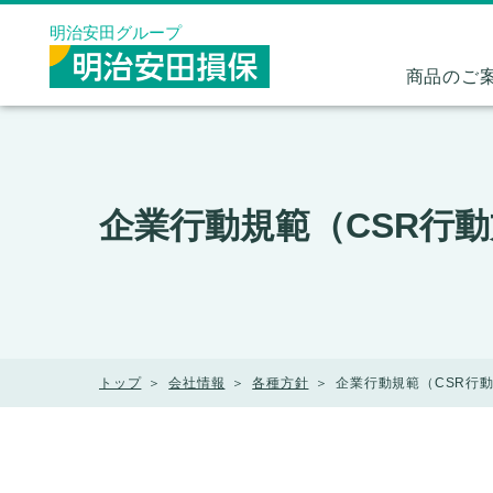
メニューを飛ばして本文へ
明治安田グループ
商品のご
企業行動規範（CSR行
トップ
会社情報
各種方針
企業行動規範（CSR行