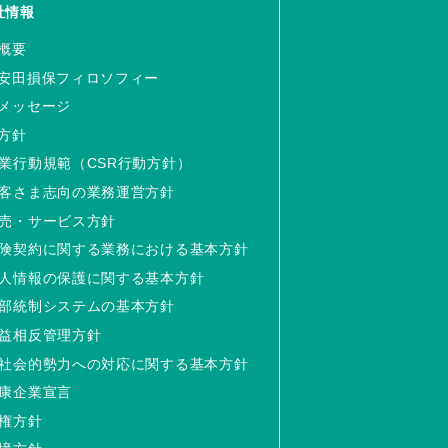
社情報
概要
安田損保フィロソフィー
メッセージ
方針
業行動規範（CSR行動方針）
客さま志向の業務運営方針
売・サービス方針
険契約に関する業務における基本方針
人情報の保護に関する基本方針
部統制システムの基本方針
益相反管理方針
社会的勢力への対応に関する基本方針
康企業宣言
権方針