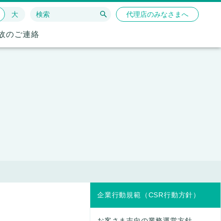
大
代理店のみなさまへ
故のご連絡
企業行動規範（CSR行動方針）
お客さま志向の業務運営方針