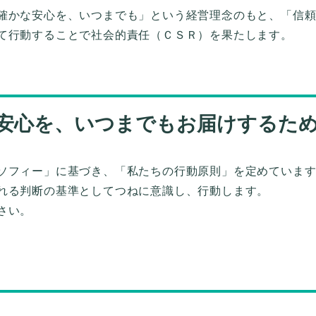
確かな安心を、いつまでも」という経営理念のもと、「信
て行動することで社会的責任（ＣＳＲ）を果たします。
安心を、いつまでもお届けするため
ソフィー」に基づき、「私たちの行動原則」を定めていま
れる判断の基準としてつねに意識し、行動します。
さい。