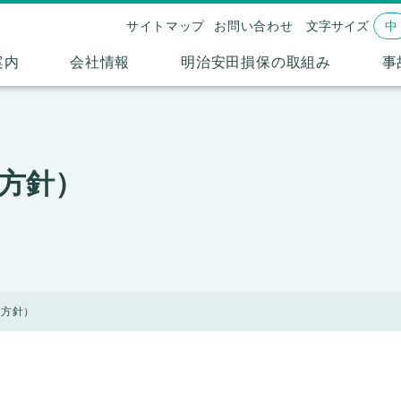
サイトマップ
お問い合わせ
文字サイズ
中
案内
会社情報
明治安田損保の取組み
事
動方針）
動方針）