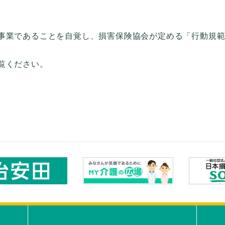
」
事業であることを自覚し、損害保険協会が定める「行動規
覧ください。