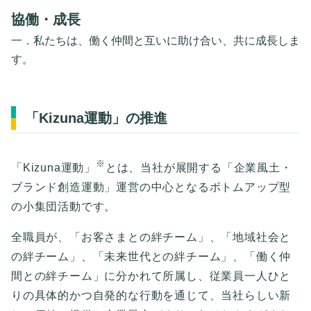
協働・成長
一．私たちは、働く仲間と互いに助け合い、共に成長しま
す。
「Kizuna運動」の推進
※
「Kizuna運動」
とは、当社が展開する「企業風土・
ブランド創造運動」運営の中心となるボトムアップ型
の小集団活動です。
全職員が、「お客さまとの絆チーム」、「地域社会と
の絆チーム」、「未来世代との絆チーム」、「働く仲
間との絆チーム」に分かれて所属し、従業員一人ひと
りの具体的かつ自発的な行動を通じて、当社らしい新