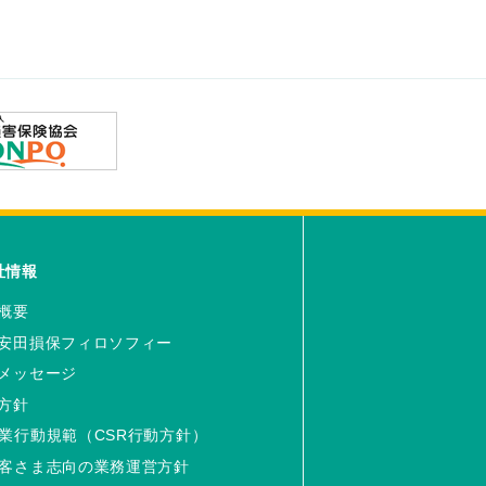
社情報
概要
安田損保フィロソフィー
メッセージ
方針
業行動規範（CSR行動方針）
客さま志向の業務運営方針