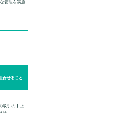
切な管理を実施
組合せること
の取引の中止
検証