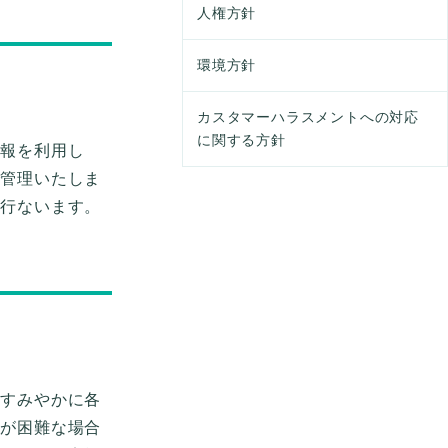
人権方針
環境方針
カスタマーハラスメントへの対応
に関する方針
情報を利用し
で管理いたしま
を行ないます。
、すみやかに各
断が困難な場合