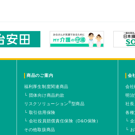
商品のご案内
会
福利厚生制度関連商品
会社
団体向け商品約款
明治
®
リスクソリューション
型商品
社長
取引信用保険
各種
会社役員賠償責任保険（D&O保険）
企
その他取扱商品
お