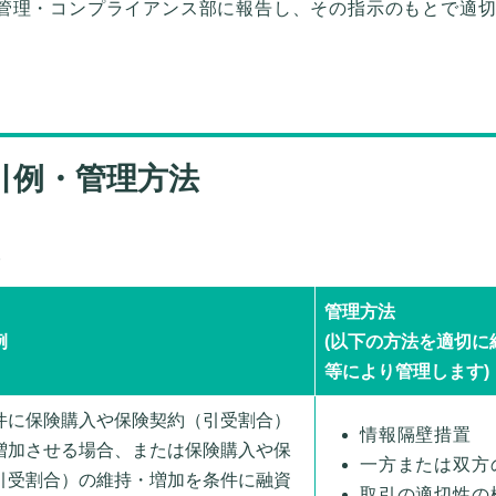
管理・コンプライアンス部に報告し、その指示のもとで適
取引例・管理方法
。
管理方法
例
(以下の方法を適切に
等により管理します)
件に保険購入や保険契約（引受割合）
情報隔壁措置
増加させる場合、または保険購入や保
一方または双方
引受割合）の維持・増加を条件に融資
取引の適切性の