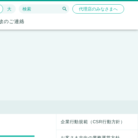
大
代理店のみなさまへ
故のご連絡
企業行動規範（CSR行動方針）
お客さま志向の業務運営方針