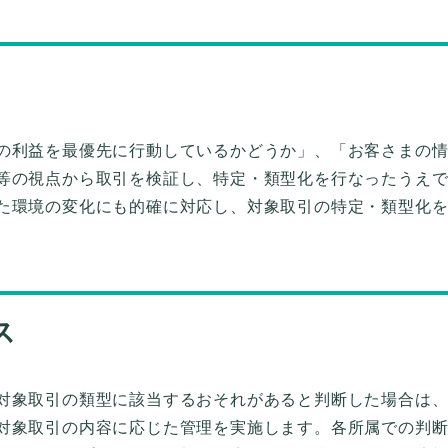
の利益を最優先に行動しているかどうか」、「お客さまの
等の視点から取引を検証し、特定・類型化を行なったうえ
た環境の変化にも的確に対応し、対象取引の特定・類型化
ス
対象取引の類型に該当するおそれがあると判断した場合は
対象取引の内容に応じた管理を実施します。各所属での判