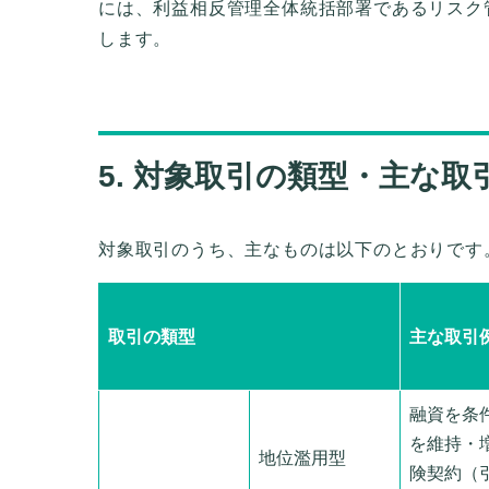
には、利益相反管理全体統括部署であるリスク
します。
5. 対象取引の類型・主な
対象取引のうち、主なものは以下のとおりです
取引の類型
主な取引
融資を条
を維持・
地位濫用型
険契約（