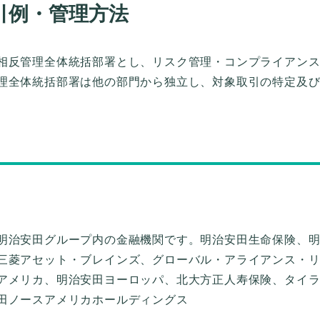
取引例・管理方法
相反管理全体統括部署とし、リスク管理・コンプライアン
理全体統括部署は他の部門から独立し、対象取引の特定及
明治安田グループ内の金融機関です。明治安田生命保険、
三菱アセット・ブレインズ、グローバル・アライアンス・
アメリカ、明治安田ヨーロッパ、北大方正人寿保険、タイ
田ノースアメリカホールディングス