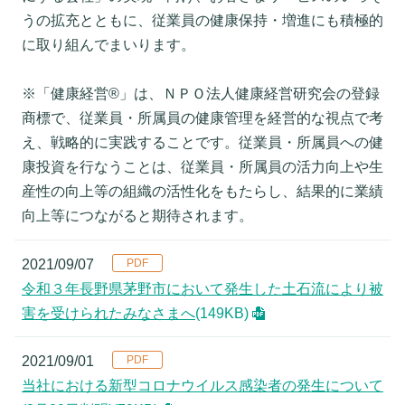
うの拡充とともに、従業員の健康保持・増進にも積極的
に取り組んでまいります。
※「健康経営®」は、ＮＰＯ法人健康経営研究会の登録
商標で、従業員・所属員の健康管理を経営的な視点で考
え、戦略的に実践することです。従業員・所属員への健
康投資を行なうことは、従業員・所属員の活力向上や生
産性の向上等の組織の活性化をもたらし、結果的に業績
向上等につながると期待されます。
2021/09/07
令和３年長野県茅野市において発生した土石流により被
害を受けられたみなさまへ
(149KB)
2021/09/01
当社における新型コロナウイルス感染者の発生について