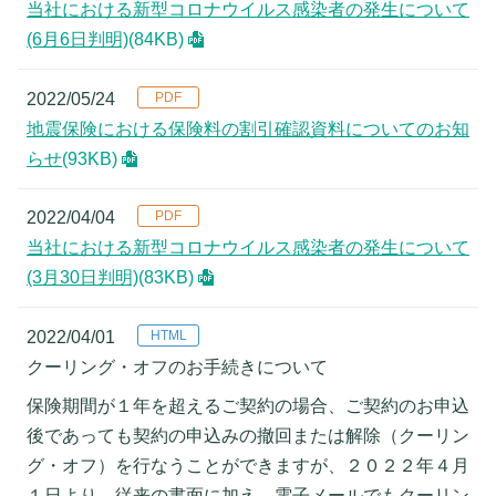
当社における新型コロナウイルス感染者の発生について
(6月6日判明)
(84KB)
2022/05/24
地震保険における保険料の割引確認資料についてのお知
らせ
(93KB)
2022/04/04
当社における新型コロナウイルス感染者の発生について
(3月30日判明)
(83KB)
2022/04/01
クーリング・オフのお手続きについて
保険期間が１年を超えるご契約の場合、ご契約のお申込
後であっても契約の申込みの撤回または解除（クーリン
グ・オフ）を行なうことができますが、２０２２年４月
１日より、従来の書面に加え、電子メールでもクーリン