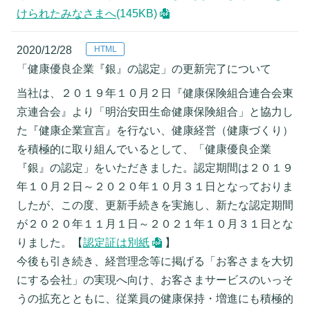
けられたみなさまへ
(145KB)
2020/12/28
「健康優良企業『銀』の認定」の更新完了について
当社は、２０１９年１０月２日『健康保険組合連合会東
京連合会』より「明治安田生命健康保険組合」と協力し
た『健康企業宣言』を行ない、健康経営（健康づくり）
を積極的に取り組んでいるとして、「健康優良企業
『銀』の認定」をいただきました。認定期間は２０１９
年１０月２日～２０２０年１０月３１日となっておりま
したが、この度、更新手続きを実施し、新たな認定期間
が２０２０年１１月１日～２０２１年１０月３１日とな
りました。【
認定証は別紙
】
今後も引き続き、経営理念等に掲げる「お客さまを大切
にする会社」の実現へ向け、お客さまサービスのいっそ
うの拡充とともに、従業員の健康保持・増進にも積極的