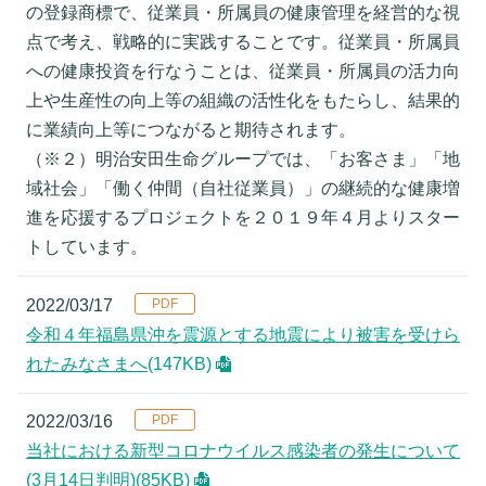
の登録商標で、従業員・所属員の健康管理を経営的な視
点で考え、戦略的に実践することです。従業員・所属員
への健康投資を行なうことは、従業員・所属員の活力向
上や生産性の向上等の組織の活性化をもたらし、結果的
に業績向上等につながると期待されます。
（※２）明治安田生命グループでは、「お客さま」「地
域社会」「働く仲間（自社従業員）」の継続的な健康増
進を応援するプロジェクトを２０１９年４月よりスター
トしています。
2022/03/17
令和４年福島県沖を震源とする地震により被害を受けら
れたみなさまへ
(147KB)
2022/03/16
当社における新型コロナウイルス感染者の発生について
(3月14日判明)
(85KB)