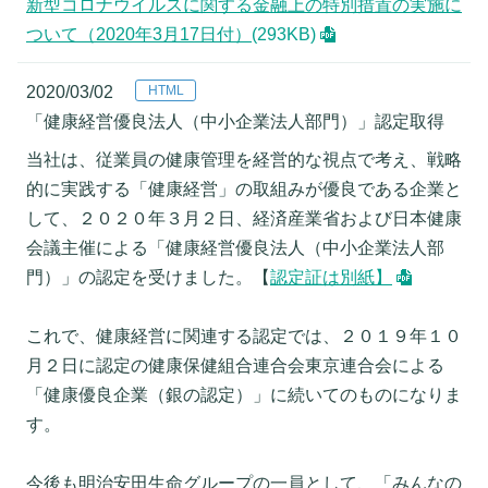
新型コロナウイルスに関する金融上の特別措置の実施に
ついて（2020年3月17日付）
(293KB)
2020/03/02
「健康経営優良法人（中小企業法人部門）」認定取得
当社は、従業員の健康管理を経営的な視点で考え、戦略
的に実践する「健康経営」の取組みが優良である企業と
して、２０２０年３月２日、経済産業省および日本健康
会議主催による「健康経営優良法人（中小企業法人部
門）」の認定を受けました。【
認定証は別紙】
これで、健康経営に関連する認定では、２０１９年１０
月２日に認定の健康保健組合連合会東京連合会による
「健康優良企業（銀の認定）」に続いてのものになりま
す。
今後も明治安田生命グループの一員として、「みんなの