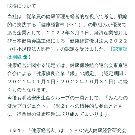
取得について
当社は、従業員の健康管理を経営的な視点で考え、戦略
的に実践する「健康経営®（※１）」の取組みが優良で
ある企業として、２０２２年３月９日、経済産業省およ
び日本健康会議主催による「健康経営優良法人２０２２
（中小規模法人部門）」の認定を受けました。【
認定証
は別紙
】
健康経営に関する認定では、健康保険組合連合会東京連
合会による「健康優良企業『銀』の認定」（認定期間：
２０２１年１１月１日～２０２２年１０月３１日）に続
くものとなります。
今後も明治安田生命グループの一員として、「みんなの
健活プロジェクト」（※２）への積極的な参画ととも
に、従業員の健康増進に取り組んでまいります。
（※１）「健康経営®」は、ＮＰＯ法人健康経営研究会