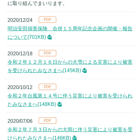
に取り組んでまいります。
2020/12/24
明治安田損害保険 合併１５周年記念企画の開催・報告
について
(701KB)
2020/12/18
令和２年１２月１６日からの大雪による災害により被害
を受けられたみなさまへ
(145KB)
2020/10/12
令和２年台風第１４号に伴う災害により被害を受けられ
たみなさまへ
(148KB)
2020/07/06
令和２年７月３日からの大雨に伴う災害により被害を受
けられたみなさまへ
(146KB)