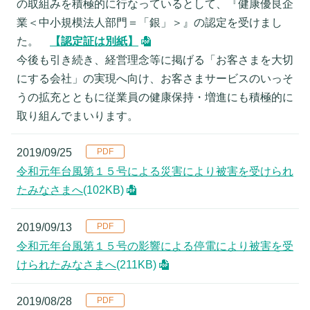
の取組みを積極的に行なっているとして、『健康優良企
業＜中小規模法人部門＝「銀」＞』の認定を受けまし
た。
【認定証は別紙】
今後も引き続き、経営理念等に掲げる「お客さまを大切
にする会社」の実現へ向け、お客さまサービスのいっそ
うの拡充とともに従業員の健康保持・増進にも積極的に
取り組んでまいります。
2019/09/25
令和元年台風第１５号による災害により被害を受けられ
たみなさまへ
(102KB)
2019/09/13
令和元年台風第１５号の影響による停電により被害を受
けられたみなさまへ
(211KB)
2019/08/28