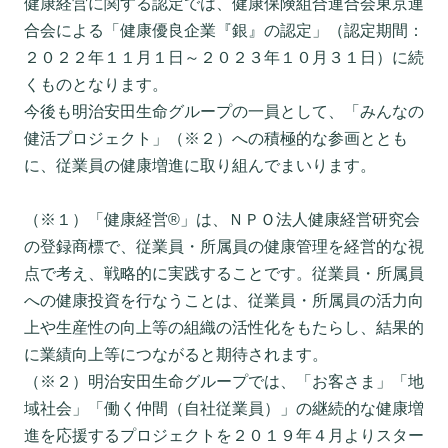
健康経営に関する認定では、健康保険組合連合会東京連
合会による「健康優良企業『銀』の認定」（認定期間：
２０２２年１１月１日～２０２３年１０月３１日）に続
くものとなります。
今後も明治安田生命グループの一員として、「みんなの
健活プロジェクト」（※２）への積極的な参画ととも
に、従業員の健康増進に取り組んでまいります。
（※１）「健康経営®」は、ＮＰＯ法人健康経営研究会
の登録商標で、従業員・所属員の健康管理を経営的な視
点で考え、戦略的に実践することです。従業員・所属員
への健康投資を行なうことは、従業員・所属員の活力向
上や生産性の向上等の組織の活性化をもたらし、結果的
に業績向上等につながると期待されます。
（※２）明治安田生命グループでは、「お客さま」「地
域社会」「働く仲間（自社従業員）」の継続的な健康増
進を応援するプロジェクトを２０１９年４月よりスター