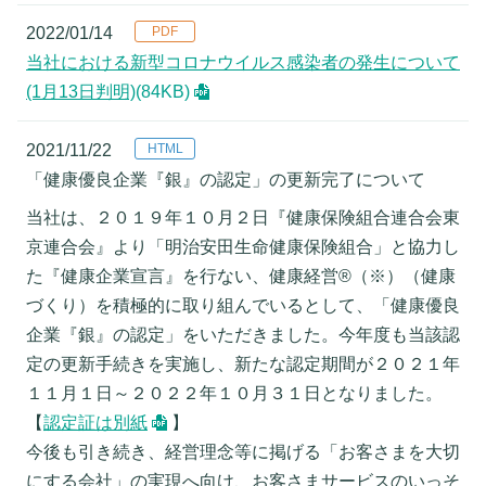
2022/01/14
当社における新型コロナウイルス感染者の発生について
(1月13日判明)
(84KB)
2021/11/22
「健康優良企業『銀』の認定」の更新完了について
当社は、２０１９年１０月２日『健康保険組合連合会東
京連合会』より「明治安田生命健康保険組合」と協力し
た『健康企業宣言』を行ない、健康経営®（※）（健康
づくり）を積極的に取り組んでいるとして、「健康優良
企業『銀』の認定」をいただきました。今年度も当該認
定の更新手続きを実施し、新たな認定期間が２０２１年
１１月１日～２０２２年１０月３１日となりました。
【
認定証は別紙
】
今後も引き続き、経営理念等に掲げる「お客さまを大切
にする会社」の実現へ向け、お客さまサービスのいっそ