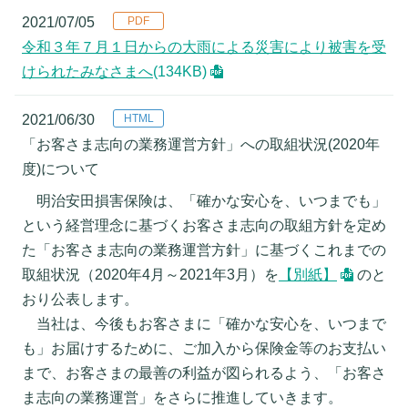
2021/07/05
令和３年７月１日からの大雨による災害により被害を受
けられたみなさまへ
(134KB)
2021/06/30
「お客さま志向の業務運営方針」への取組状況(2020年
度)について
明治安田損害保険は、「確かな安心を、いつまでも」
という経営理念に基づくお客さま志向の取組方針を定め
た「お客さま志向の業務運営方針」に基づくこれまでの
取組状況（2020年4月～2021年3月）を
【別紙】
のと
おり公表します。
当社は、今後もお客さまに「確かな安心を、いつまで
も」お届けするために、ご加入から保険金等のお支払い
まで、お客さまの最善の利益が図られるよう、「お客さ
ま志向の業務運営」をさらに推進していきます。