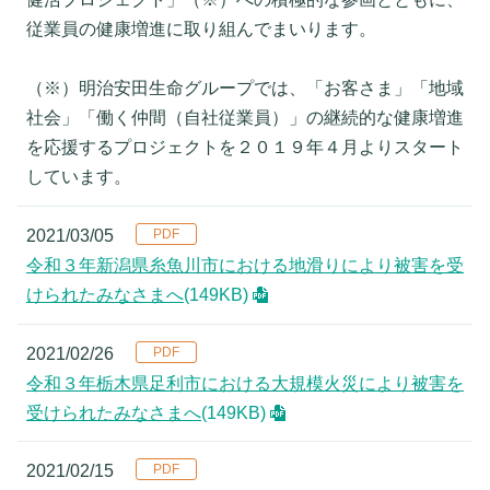
従業員の健康増進に取り組んでまいります。
（※）明治安田生命グループでは、「お客さま」「地域
社会」「働く仲間（自社従業員）」の継続的な健康増進
を応援するプロジェクトを２０１９年４月よりスタート
しています。
2021/03/05
令和３年新潟県糸魚川市における地滑りにより被害を受
けられたみなさまへ
(149KB)
2021/02/26
令和３年栃木県足利市における大規模火災により被害を
受けられたみなさまへ
(149KB)
2021/02/15