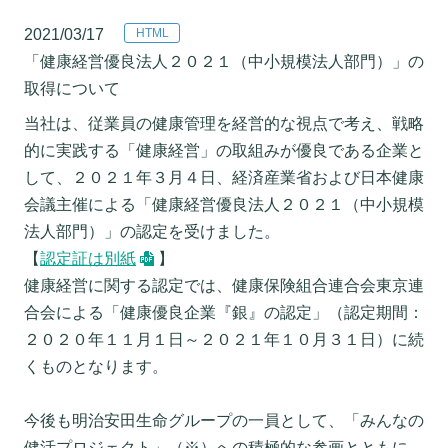
2021/03/17
「健康経営優良法人２０２１（中小規模法人部門）」の
取得について
当社は、従業員の健康管理を経営的な視点で考え、戦略
的に実践する「健康経営」の取組みが優良である企業と
して、２０２１年３月４日、経済産業省および日本健康
会議主催による「健康経営優良法人２０２１（中小規模
法人部門）」の認定を受けました。
【
認定証は別紙
】
健康経営に関する認定では、健康保険組合連合会東京連
合会による「健康優良企業『銀』の認定」（認定期間：
２０２０年１１月１日～２０２１年１０月３１日）に続
くものとなります。
今後も明治安田生命グループの一員として、「みんなの
健活プロジェクト」（※）への積極的な参画とともに、