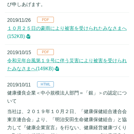
び申しあげます。
2019/11/26
１０月２５日の豪雨により被害を受けられたみなさまへ
(152KB)
2019/10/15
令和元年台風第１９号に伴う災害により被害を受けられ
たみなさまへ
(149KB)
2019/10/11
健康優良企業＜中小規模法人部門＝「銀」＞の認定につ
いて
当社は、２０１９年１０月２日、「健康保健組合連合会
東京連合会」より、「明治安田生命健康保健組合」と協
力して『健康企業宣言』を行ない、健康経営健康づくり