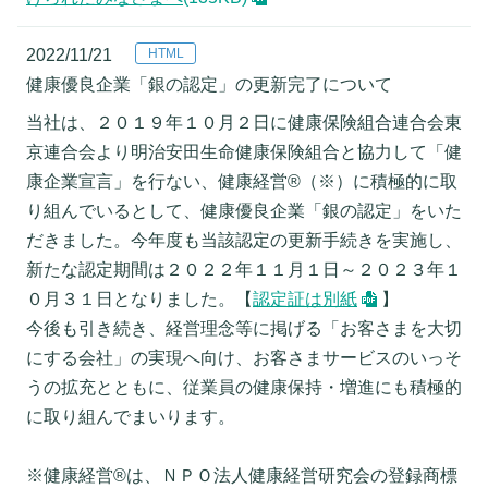
2022/11/21
健康優良企業「銀の認定」の更新完了について
当社は、２０１９年１０月２日に健康保険組合連合会東
京連合会より明治安田生命健康保険組合と協力して「健
康企業宣言」を行ない、健康経営®（※）に積極的に取
り組んでいるとして、健康優良企業「銀の認定」をいた
だきました。今年度も当該認定の更新手続きを実施し、
新たな認定期間は２０２２年１１月１日～２０２３年１
０月３１日となりました。【
認定証は別紙
】
今後も引き続き、経営理念等に掲げる「お客さまを大切
にする会社」の実現へ向け、お客さまサービスのいっそ
うの拡充とともに、従業員の健康保持・増進にも積極的
に取り組んでまいります。
※健康経営®は、ＮＰＯ法人健康経営研究会の登録商標